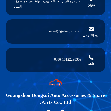
مدينة زونغلوتان ، منطقة باييون ، قوانغتشو ، قوانغدونغ ،
عنوان
الصين
sales4@gzdongsui.com
بريد إلكتروني
0086-18122298309
هاتف
Guangzhou Dongsui Auto Accessories & Spare
Parts Co., Ltd.