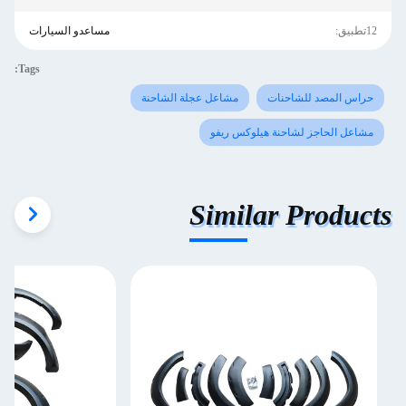
12تطبيق:
مساعدو السيارات
Tags:
حراس المصد للشاحنات
مشاعل عجلة الشاحنة
مشاعل الحاجز لشاحنة هيلوكس ريفو
Similar Products