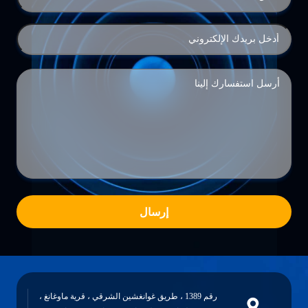
إرسال
رقم 1389 ، طريق غوانغشين الشرقي ، قرية ماوغانغ ،