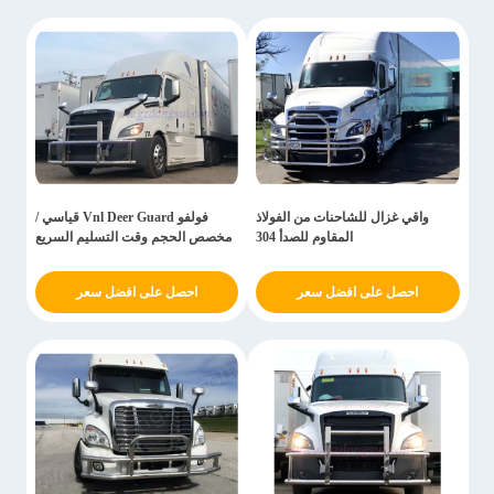
واقي غزال للشاحنات من الفولاذ
فولفو Vnl Deer Guard قياسي /
المقاوم للصدأ 304
مخصص الحجم وقت التسليم السريع
احصل على افضل سعر
احصل على افضل سعر