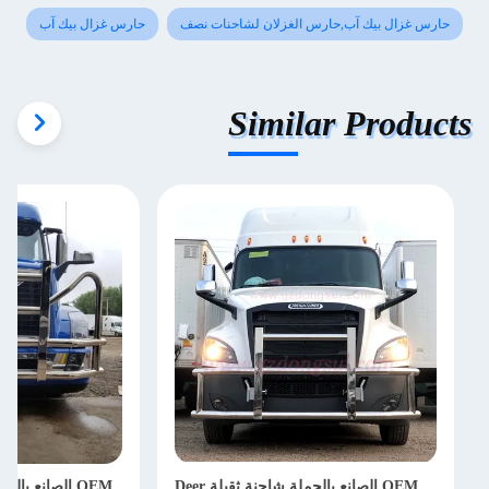
حارس غزال بيك آب,حارس الغزلان لشاحنات نصف
حارس غزال بيك آب
Similar Products
OEM الصانع بالجملة شاحنة ثقيلة Deer