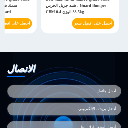
Guard Bumper ، شبه جريل الحرس
33.5kg الوزن 0.4 CBM
mper Guard
احصل على افضل سعر
احصل على افضل 
الاتصال