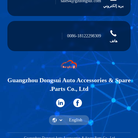
sales4@gzdongsui.com
بريد إلكتروني
0086-18122298309
هاتف
Guangzhou Dongsui Auto Accessories & Spare
Parts Co., Ltd.