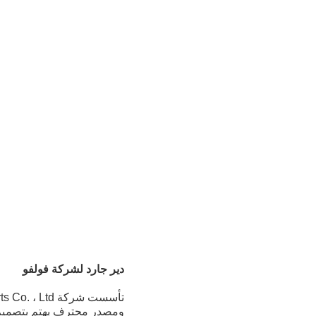
دير جارد لشركة فولفو
ومصدر محترف يهتم بتصميم 