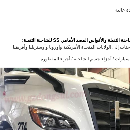
لة والأقواس المصد الأمامي SS للشاحنة الثقيلة: