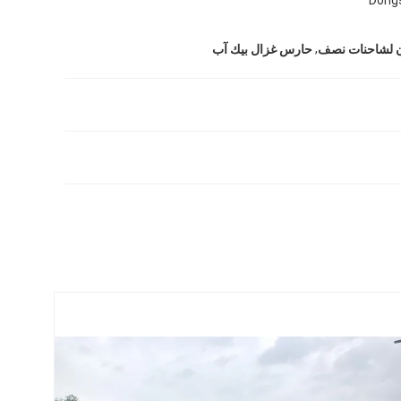
,
ن لشاحنات نصف
حارس غزال بيك آب