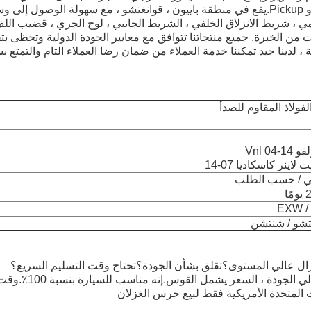
، شريط الانزلاق الخلفي ، الشريط الجانبي ، لوح الجري ، قضيب الل
ن الخبرة. جميع منتجاتنا تتوافق مع معايير الجودة الدولية وتحظى ب
، لدينا جيد تمكننا خدمة العملاء من ضمان رضا العملاء التام والتمتع 
ي / حسب الطلب
ًا
EXW /
تشو / شنتشن
 عالي المستوى؟تقلق بشأن الجودة؟تحتاج وقت التسليم السريع؟
ة ، السعر يشمل القوس.إنه مناسب للسيارة بنسبة 100٪.وقت التسليم سريع جدا.
 المتحدة الأمريكية فقط لبيع حرس الغزلان