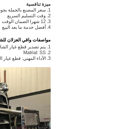
ميزة تنافسية
1. سعر المصنع بالجملة بجودة عالية
2. وقت التسليم السريع
3. 12 شهرا الضمان الوقت
4. أفضل خدمة ما بعد البيع
مواصفات واقي الغزلان للشاحنة الثقي
1. يتم تصدير قطع غيار الشاحنات إلى الولايات المتحدة الأمريكية وأوروبا وأوستريليا وأفريقيا
2. Matrial: SS
3. الأداء المهني: قطع غيار السيارات / أجزاء جسم الشاحنة / أجزاء المقطورة