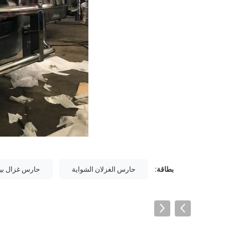
بطاقة:
حارس الغزلان الشواية
حارس غزال بي