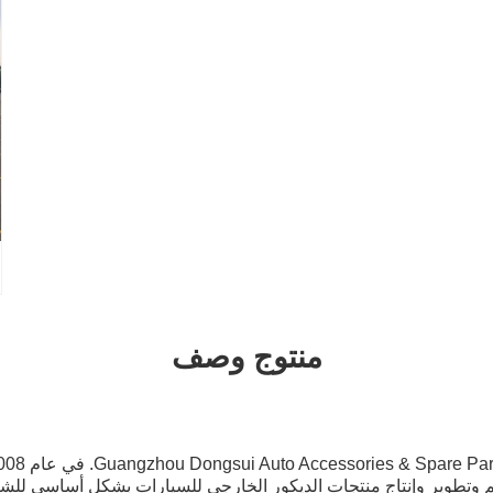
منتوج وصف
وتطوير وإنتاج منتجات الديكور الخارجي للسيارات بشكل أساسي للشا