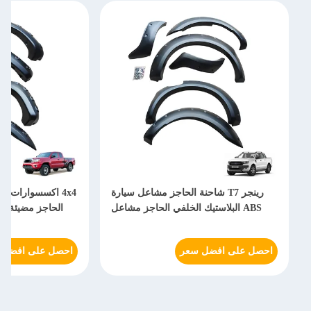
رينجر T7 شاحنة الحاجز مشاعل سيارة
ABS البلاستيك الخلفي الحاجز مشاعل
الحاجز مضيئة لتويوتا ت
احصل على افضل سعر
احصل على افضل 