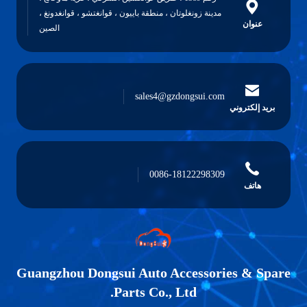
مدينة زونغلوتان ، منطقة باييون ، قوانغتشو ، قوانغدونغ ،
عنوان
الصين
sales4@gzdongsui.com
بريد إلكتروني
0086-18122298309
هاتف
Guangzhou Dongsui Auto Accessories & Spare
Parts Co., Ltd.