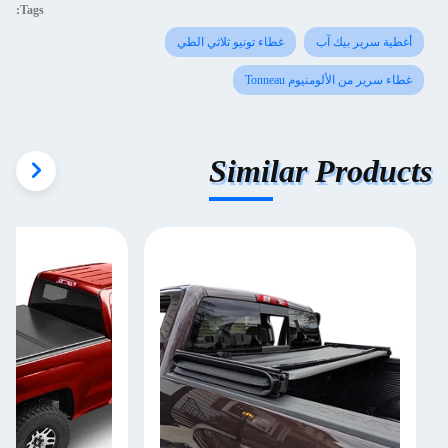
Tags:
أغطية سرير بيك آب
غطاء تونيو ثلاثي الطي
غطاء سرير من الألومنيوم Tonneau
Similar Products