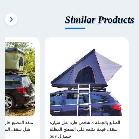
Similar Products
الصانع بالجملة 3 شخص هارد شل سيارة
سقف خيمة مثلث على السطح المظلة
شل سقف السيارة
خيمة ل Suv