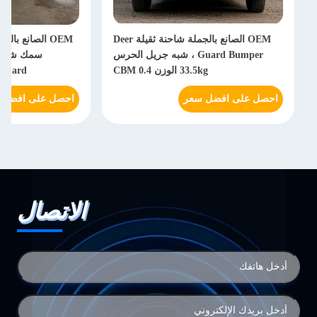
OEM الصانع بالجملة شاحنة ثقيلة Deer
Guard Bumper ، شبه جريل الحرس
33.5kg الوزن 0.4 CBM
mper Guard
احصل على افضل سعر
احصل على افضل 
الاتصال