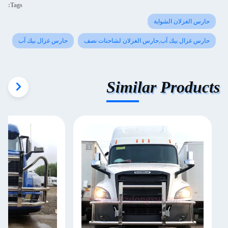
Tags:
حارس الغزلان الشواية
حارس غزال بيك آب,حارس الغزلان لشاحنات نصف
حارس غزال بيك آب
Similar Products