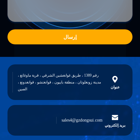
إرسال
رقم 1389 ، طريق غوانغشين الشرقي ، قرية ماوغانغ ،
مدينة زونغلوتان ، منطقة باييون ، قوانغتشو ، قوانغدونغ ،
عنوان
الصين
sales4@gzdongsui.com
بريد إلكتروني