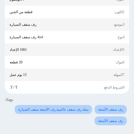
2اللون:
قطعة من الجبن
3موضع:
رف سقف السيارة
4نوع:
4x4 رف سقف السيارة
5الإعداد:
100٪ الإعداد
6موك:
20 قطعة
7المهلة:
15 يوم عمل
8شروط الدفع:
T / T.
Tags:
رف سقف الأمتعة
سلة رف سقف عالمية,رف الأمتعة سقف السيارة
رف سقف الأمتعة